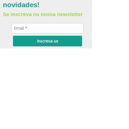
novidades!
Se inscreva na nossa newsletter
Inscreva-se
Quality Management System
for Medical Devices
ISO 13485:2016
ISO 9001:2015