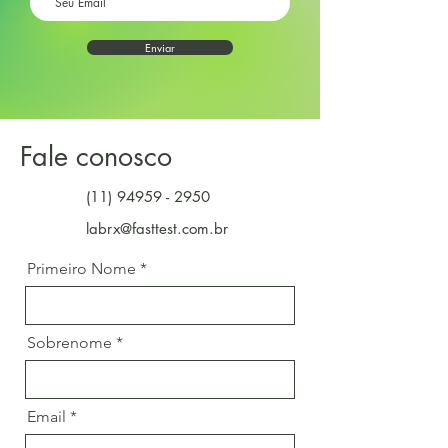
Enviar
Fale conosco
(11) 94959 - 2950
labrx@fasttest.com.br
Primeiro Nome
Sobrenome
Email