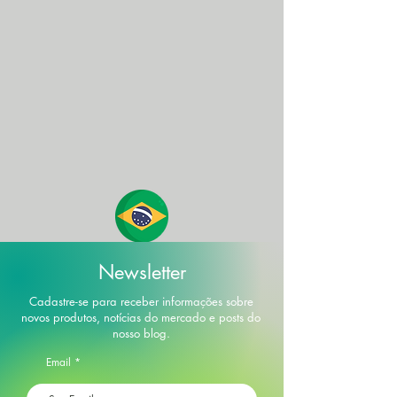
Newsletter
Cadastre-se para receber informações sobre
novos produtos, notícias do mercado e posts do
nosso blog.
Email