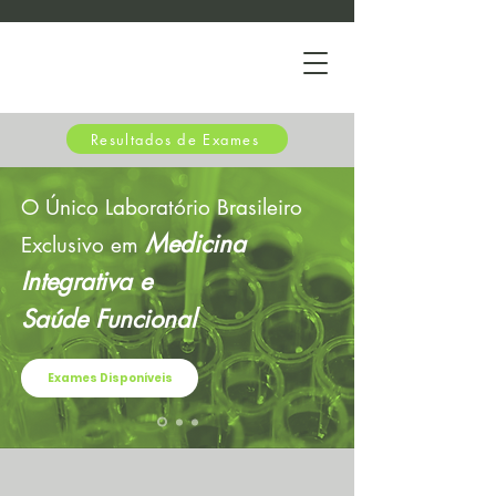
Resultados de Exames
O Único Laboratório Brasileiro
Medicina
Exclusivo em
Integrativa e
Saúde Funcional
Exames Disponíveis