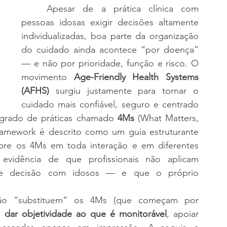
	Apesar de a prática clínica com 
pessoas idosas exigir decisões altamente 
individualizadas, boa parte da organização 
do cuidado ainda acontece “por doença” 
— e não por prioridade, função e risco. O 
movimento 
Age-Friendly Health Systems 
(AFHS)
 surgiu justamente para tornar o 
cuidado mais confiável, seguro e centrado 
grado de práticas chamado 
4Ms
 (What Matters, 
framework é descrito como um guia estruturante 
re os 4Ms em toda interação e em diferentes 
evidência de que profissionais não aplicam 
e decisão com idosos — e que o próprio 
 
dar objetividade ao que é monitorável
, apoiar 