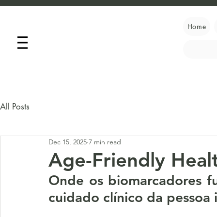
Home
All Posts
Dec 15, 2025
7 min read
Age-Friendly Heal
Onde os biomarcadores fu
cuidado clínico da pessoa 