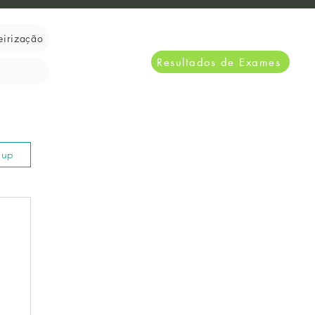
eirização
Resultados de Exames
n up