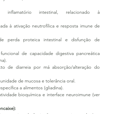
 inflamatório intestinal, relacionado à 
iada à ativação neutrofílica e resposta imune de 
e perda proteica intestinal e disfunção de 
 funcional de capacidade digestiva pancreática 
na).
xto de diarreia por má absorção/alteração do 
nidade de mucosa e tolerância oral.
specífica a alimentos (gliadina).
tividade bioquímica e interface neuroimune (ver 
ncaixe):