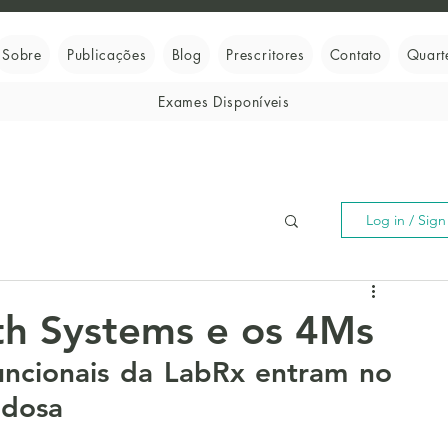
Sobre
Publicações
Blog
Prescritores
Contato
Quart
Exames Disponíveis
Log in / Sig
th Systems e os 4Ms
ncionais da LabRx entram no 
idosa