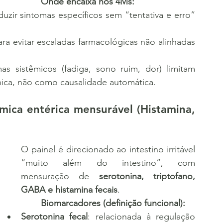
	Onde encaixa nos 4Ms:
uzir sintomas específicos sem “tentativa e erro” 
ra evitar escaladas farmacológicas não alinhadas 
s sistêmicos (fadiga, sono ruim, dor) limitam 
ica, não como causalidade automática.
mica entérica mensurável (Histamina, 
O painel é direcionado ao intestino irritável 
“muito além do intestino”, com 
mensuração de 
serotonina, triptofano, 
GABA e histamina fecais
.
	Biomarcadores (definição funcional):
Serotonina fecal
: relacionada à regulação 