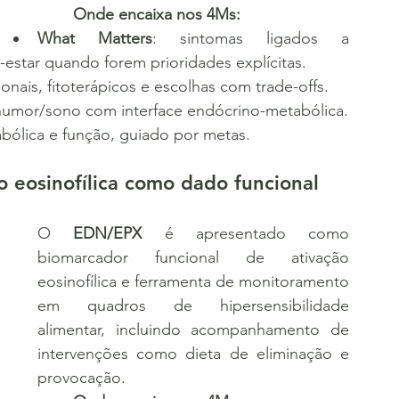
	Onde encaixa nos 4Ms:
What Matters
: sintomas ligados a 
estar quando forem prioridades explícitas.
onais, fitoterápicos e escolhas com trade-offs.
humor/sono com interface endócrino-metabólica.
bólica e função, guiado por metas.
 eosinofílica como dado funcional
O 
EDN/EPX
 é apresentado como 
biomarcador funcional de ativação 
eosinofílica e ferramenta de monitoramento 
em quadros de hipersensibilidade 
alimentar, incluindo acompanhamento de 
intervenções como dieta de eliminação e 
provocação.