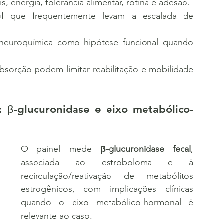
is, energia, tolerância alimentar, rotina e adesão.
 GI que frequentemente levam a escalada de 
–neuroquímica como hipótese funcional quando 
 absorção podem limitar reabilitação e mobilidade 
 β-glucuronidase e eixo metabólico-
O painel mede 
β-glucuronidase fecal
, 
associada ao estroboloma e à 
recirculação/reativação de metabólitos 
estrogênicos, com implicações clínicas 
quando o eixo metabólico-hormonal é 
relevante ao caso.