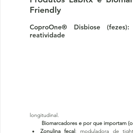
Friendly
CoproOne® Disbiose (fezes): 
reatividade
longitudinal.
	Biomarcadores e por que importam (o
Zonulina fecal
: moduladora de tigh