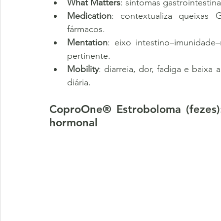
What Matters
: sintomas gastrointestina
Medication
: contextualiza queixas
fármacos.
Mentation
: eixo intestino–imunidade
pertinente.
Mobility
: diarreia, dor, fadiga e baixa
diária.
CoproOne® Estroboloma (fezes):
hormonal