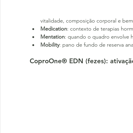
vitalidade, composição corporal e bem-
Medication
: contexto de terapias horm
Mentation
: quando o quadro envolve 
Mobility
: pano de fundo de reserva ana
CoproOne® EDN (fezes): ativação