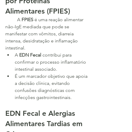
por Proteínas 
Alimentares (FPIES)
	A 
FPIES
 é uma reação alimentar 
não-IgE mediada que pode se 
manifestar com vômitos, diarreia 
intensa, desidratação e inflamação 
intestinal.
A 
EDN Fecal
 contribui para 
confirmar o processo inflamatório 
intestinal associado.
É um marcador objetivo que apoia 
a decisão clínica, evitando 
confusões diagnósticas com 
infecções gastrointestinais.
EDN Fecal e Alergias 
Alimentares Tardias em 