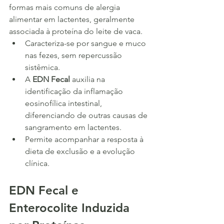
formas mais comuns de alergia 
alimentar em lactentes, geralmente 
associada à proteína do leite de vaca.
Caracteriza-se por sangue e muco 
nas fezes, sem repercussão 
sistêmica.
A 
EDN Fecal
 auxilia na 
identificação da inflamação 
eosinofílica intestinal, 
diferenciando de outras causas de 
sangramento em lactentes.
Permite acompanhar a resposta à 
dieta de exclusão e a evolução 
clínica.
EDN Fecal e 
Enterocolite Induzida 