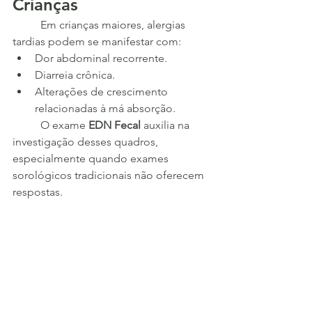
Crianças
	Em crianças maiores, alergias 
tardias podem se manifestar com:
Dor abdominal recorrente.
Diarreia crônica.
Alterações de crescimento 
relacionadas à má absorção.
	O exame 
EDN Fecal
 auxilia na 
investigação desses quadros, 
especialmente quando exames 
sorológicos tradicionais não oferecem 
respostas.