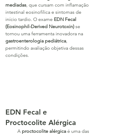
mediadas
, que cursam com inflamação 
intestinal eosinofílica e sintomas de 
início tardio. O exame 
EDN Fecal 
(Eosinophil-Derived Neurotoxin)
 se 
tornou uma ferramenta inovadora na 
gastroenterologia pediátrica
, 
permitindo avaliação objetiva dessas 
condições.
EDN Fecal e 
Proctocolite Alérgica
	A 
proctocolite alérgica
 é uma das 