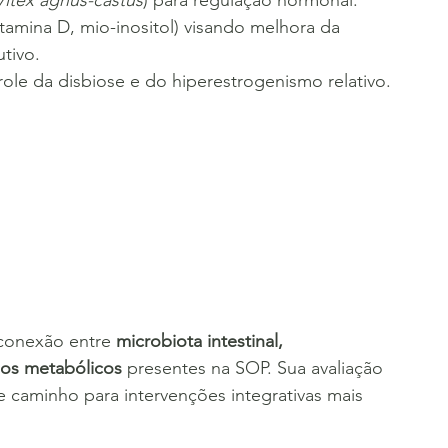
itamina D, mio-inositol) visando melhora da 
utivo.
role da disbiose e do hiperestrogenismo relativo.
 conexão entre 
microbiota intestinal, 
ios metabólicos
 presentes na SOP. Sua avaliação 
e caminho para intervenções integrativas mais 