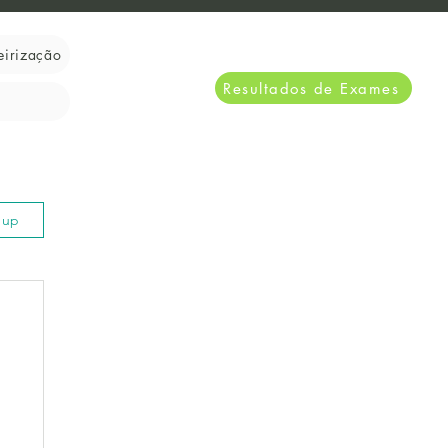
eirização
Resultados de Exames
n up