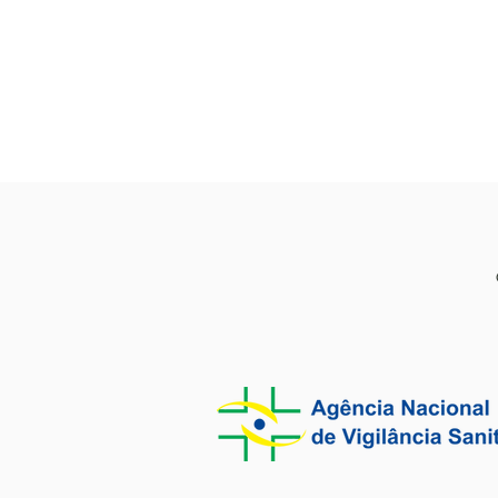
neurogastr