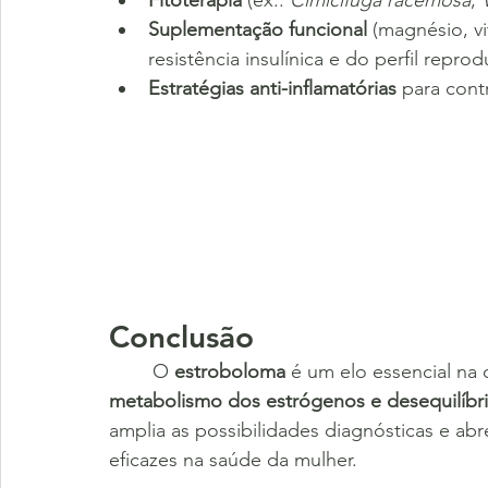
Suplementação funcional
 (magnésio, v
resistência insulínica e do perfil reprod
Estratégias anti-inflamatórias
 para cont
Conclusão
	O 
estroboloma
 é um elo essencial na
metabolismo dos estrógenos e desequilíbr
amplia as possibilidades diagnósticas e abr
eficazes na saúde da mulher.