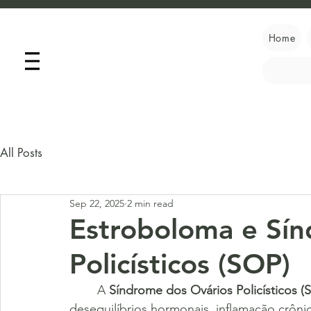
Home
All Posts
Sep 22, 2025
2 min read
Estroboloma e Sín
Policísticos (SOP)
	A 
Síndrome dos Ovários Policísticos (
desequilíbrios hormonais, inflamação crôni