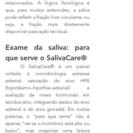
relacionados. A lógica fisiológica é 
que, para muitos esteroides, a saliva 
pode refletir a fração livre circulante, ou 
seja, a fração mais diretamente 
disponível para ação tecidual.
Exame da saliva: para 
que serve o SalivaCare®
	O SalivaCare® é um painel 
voltado à cronobiologia, estresse 
adrenal, saturação do eixo HPA 
(hipotálamo–hipófise–adrenal) e 
avaliação de níveis hormonais em 
tecidos-alvo, integrando dados do eixo 
adrenal e do eixo gonadal. Em outras 
palavras, o “para que serve” não é 
apenas “ver se o hormônio está alto ou 
baixo”, mas organizar uma leitura 