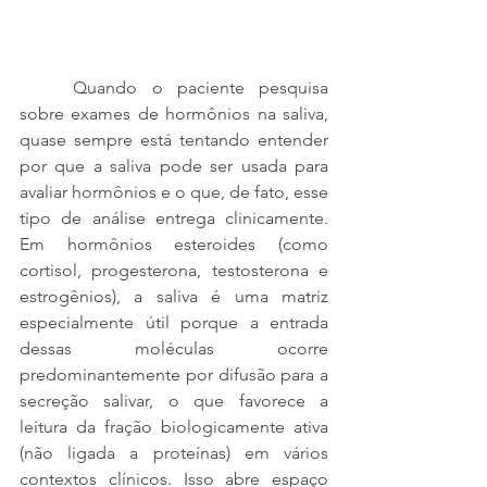
	Quando o paciente pesquisa 
sobre exames de hormônios na saliva, 
quase sempre está tentando entender 
por que a saliva pode ser usada para 
avaliar hormônios e o que, de fato, esse 
tipo de análise entrega clinicamente. 
Em hormônios esteroides (como 
cortisol, progesterona, testosterona e 
estrogênios), a saliva é uma matriz 
especialmente útil porque a entrada 
dessas moléculas ocorre 
predominantemente por difusão para a 
secreção salivar, o que favorece a 
leitura da fração biologicamente ativa 
(não ligada a proteínas) em vários 
contextos clínicos. Isso abre espaço 