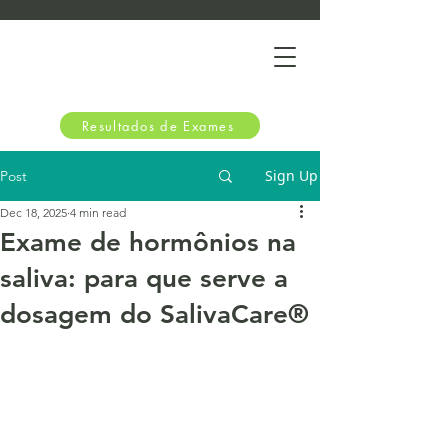
Resultados de Exames
Sign Up
Post
Dec 18, 2025
4 min read
Exame de hormônios na
saliva: para que serve a
dosagem do SalivaCare®