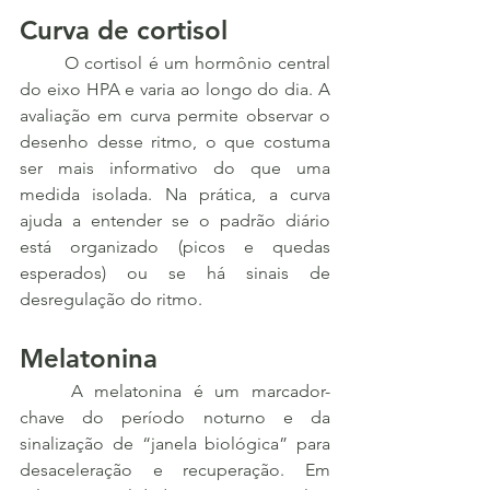
Curva de cortisol
	O cortisol é um hormônio central 
do eixo HPA e varia ao longo do dia. A 
avaliação em curva permite observar o 
desenho desse ritmo, o que costuma 
ser mais informativo do que uma 
medida isolada. Na prática, a curva 
ajuda a entender se o padrão diário 
está organizado (picos e quedas 
esperados) ou se há sinais de 
desregulação do ritmo.
Melatonina
	A melatonina é um marcador-
chave do período noturno e da 
sinalização de “janela biológica” para 
desaceleração e recuperação. Em 