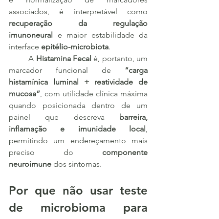
associados, é interpretável como 
recuperação da regulação 
imunoneural
 e maior estabilidade da 
interface 
epitélio-microbiota
.
	A 
Histamina Fecal
 é, portanto, um 
marcador funcional de 
“carga 
histamínica luminal + reatividade de 
mucosa”
, com utilidade clínica máxima 
quando posicionada dentro de um 
painel que descreva 
barreira, 
inflamação e imunidade local
, 
permitindo um endereçamento mais 
preciso do 
componente 
neuroimune
 dos sintomas.
Por que não usar teste 
de microbioma para 