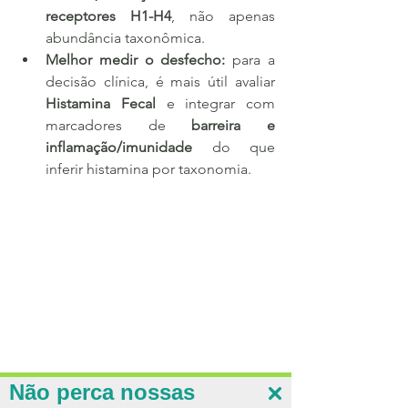
receptores H1-H4
, não apenas 
abundância taxonômica.
Melhor medir o desfecho:
 para a 
decisão clínica, é mais útil avaliar 
Histamina Fecal
 e integrar com 
marcadores de 
barreira e 
inflamação/imunidade
 do que 
inferir histamina por taxonomia.
Não perca nossas