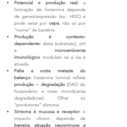
Potencial ≠ produção real:
 a 
formação de histamina depende 
de genes/expressão (ex.: HDC) e 
pode variar por 
cepa
, não só por 
“nome” de bactéria.
Produção é contexto-
dependente:
 dieta (substrato), pH 
e 
microambiente 
imunológico
 modulam se a via é 
ativada.
Falta a outra metade do 
balanço:
 histamina luminal reflete 
produção − degradação
 (DAO do 
hospedeiro e rotas microbianas 
degradadoras). Olhar só 
“produtores” distorce.
Sintoma é mucosa e receptor:
 o 
impacto clínico depende de 
barreira, ativação neuroimune e 