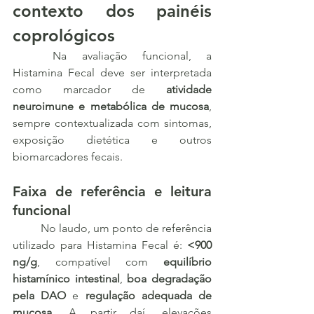
contexto dos painéis 
coprológicos
	Na avaliação funcional, a 
Histamina Fecal deve ser interpretada 
como marcador de 
atividade 
neuroimune e metabólica de mucosa
, 
sempre contextualizada com sintomas, 
exposição dietética e outros 
biomarcadores fecais.
Faixa de referência e leitura 
funcional
	No laudo, um ponto de referência 
utilizado para Histamina Fecal é: 
<900 
ng/g
, compatível com 
equilíbrio 
histamínico intestinal
, 
boa degradação 
pela DAO
 e 
regulação adequada de 
mucosa
. A partir daí, elevações 