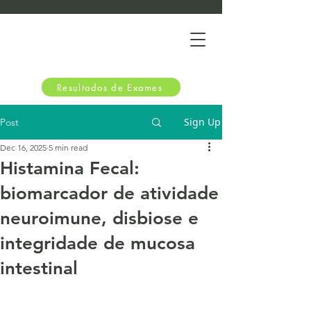
Resultados de Exames
Sign Up
Post
Dec 16, 2025
5 min read
Histamina Fecal:
biomarcador de atividade
neuroimune, disbiose e
integridade de mucosa
intestinal