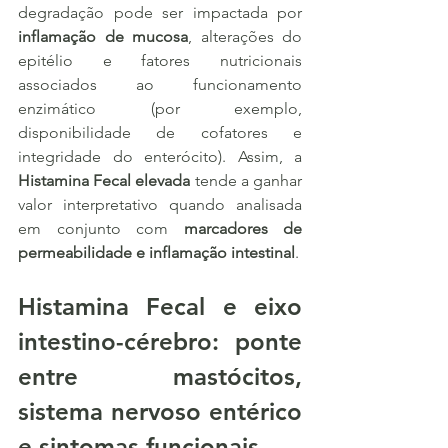
degradação pode ser impactada por 
inflamação de mucosa
, alterações do 
epitélio e fatores nutricionais 
associados ao funcionamento 
enzimático (por exemplo, 
disponibilidade de cofatores e 
integridade do enterócito). Assim, a 
Histamina Fecal elevada
 tende a ganhar 
valor interpretativo quando analisada 
em conjunto com 
marcadores de 
permeabilidade e inflamação intestinal
.
Histamina Fecal e eixo 
intestino-cérebro: ponte 
entre mastócitos, 
sistema nervoso entérico 
e sintomas funcionais