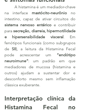
	A histamina é um mediador-chave 
na interface 
mastócito-neurônio
 no 
intestino, capaz de ativar circuitos do 
sistema nervoso entérico
 e contribuir 
para 
secreção, diarreia, hipermotilidade 
e hipersensibilidade visceral
. Em 
fenótipos funcionais (como subgrupos 
de 
SII
), a leitura da Histamina Fecal 
pode acrescentar um 
“endótipo 
neuroimune”
: um padrão em que 
mediadores de mucosa (histamina e 
outros) ajudam a sustentar dor e 
desconforto mesmo sem inflamação 
clássica exuberante.
Interpretação clínica da 
Histamina Fecal no 