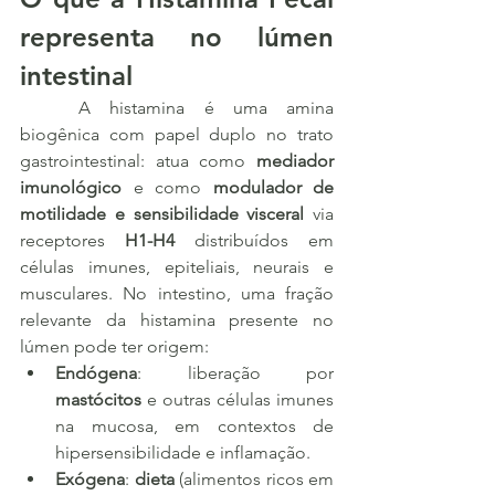
representa no lúmen 
intestinal
	A histamina é uma amina 
biogênica com papel duplo no trato 
gastrointestinal: atua como 
mediador 
imunológico
 e como 
modulador de 
motilidade e sensibilidade visceral
 via 
receptores 
H1-H4
 distribuídos em 
células imunes, epiteliais, neurais e 
musculares. No intestino, uma fração 
relevante da histamina presente no 
lúmen pode ter origem:
Endógena
: liberação por 
mastócitos
 e outras células imunes 
na mucosa, em contextos de 
hipersensibilidade e inflamação.
Exógena
: 
dieta
 (alimentos ricos em 