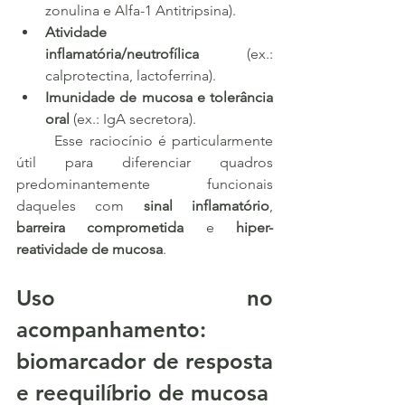
zonulina e Alfa-1 Antitripsina).
Atividade 
inflamatória/neutrofílica
 (ex.: 
calprotectina, lactoferrina).
Imunidade de mucosa e tolerância 
oral
 (ex.: IgA secretora).
	Esse raciocínio é particularmente 
útil para diferenciar quadros 
predominantemente funcionais 
daqueles com 
sinal inflamatório
, 
barreira comprometida
 e 
hiper-
reatividade de mucosa
.
Uso no 
acompanhamento: 
biomarcador de resposta 
e reequilíbrio de mucosa