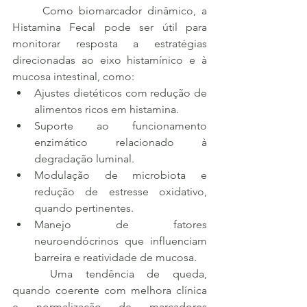
	Como biomarcador dinâmico, a 
Histamina Fecal pode ser útil para 
monitorar resposta a estratégias 
direcionadas ao eixo histamínico e à 
mucosa intestinal, como:
Ajustes dietéticos com redução de 
alimentos ricos em histamina.
Suporte ao funcionamento 
enzimático relacionado à 
degradação luminal.
Modulação de microbiota e 
redução de estresse oxidativo, 
quando pertinentes.
Manejo de fatores 
neuroendócrinos que influenciam 
barreira e reatividade de mucosa.
	Uma tendência de queda, 
quando coerente com melhora clínica 
e normalização de marcadores 