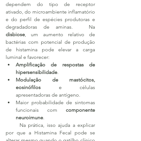
dependem do tipo de receptor 
ativado, do microambiente inflamatório 
e do perfil de espécies produtoras e 
degradadoras de aminas. 	Na 
disbiose
, um aumento relativo de 
bactérias com potencial de produção 
de histamina pode elevar a carga 
luminal e favorecer:
Amplificação de respostas de 
hipersensibilidade
.
Modulação de mastócitos, 
eosinófilos
 e células 
apresentadoras de antígeno.
Maior probabilidade de sintomas 
funcionais com 
componente 
neuroimune
.
	Na prática, isso ajuda a explicar 
por que a Histamina Fecal pode se 
alterar mesmo quando o gatilho clínico 