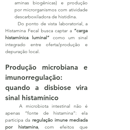
aminas biogênicas) e produção 
por microrganismos com atividade 
descarboxiladora de histidina.
	Do ponto de vista laboratorial, a 
Histamina Fecal busca captar a 
“carga 
histamínica luminal”
 como um sinal 
integrado entre oferta/produção e 
depuração local.
Produção microbiana e 
imunorregulação: 
quando a disbiose vira 
sinal histamínico
	A microbiota intestinal não é 
apenas “fonte de histamina”: ela 
participa da 
regulação imune mediada 
por histamina
, com efeitos que 