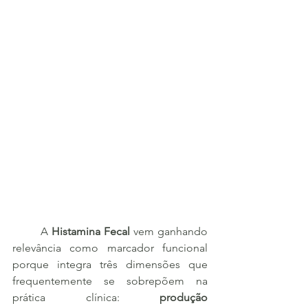
	A 
Histamina Fecal
 vem ganhando 
relevância como marcador funcional 
porque integra três dimensões que 
frequentemente se sobrepõem na 
prática clínica: 
produção 