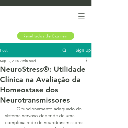
Resultados de Exames
Sign Up
Post
Sep 12, 2025
2 min read
NeuroStress®: Utilidade
Clínica na Avaliação da
Homeostase dos
Neurotransmissores
	O funcionamento adequado do 
sistema nervoso depende de uma 
complexa rede de neurotransmissores 