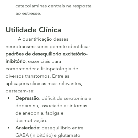
catecolaminas centrais na resposta 
ao estresse.
Utilidade Clínica
	A quantificação desses 
neurotransmissores permite identificar 
padrões de desequilíbrio excitatório-
inibitório
, essenciais para 
compreender a fisiopatologia de 
diversos transtornos. Entre as 
aplicações clínicas mais relevantes, 
destacam-se:
Depressão
: déficit de serotonina e 
dopamina, associado a sintomas 
de anedonia, fadiga e 
desmotivação.
Ansiedade
: desequilíbrio entre 
GABA (inibitório) e glutamato 