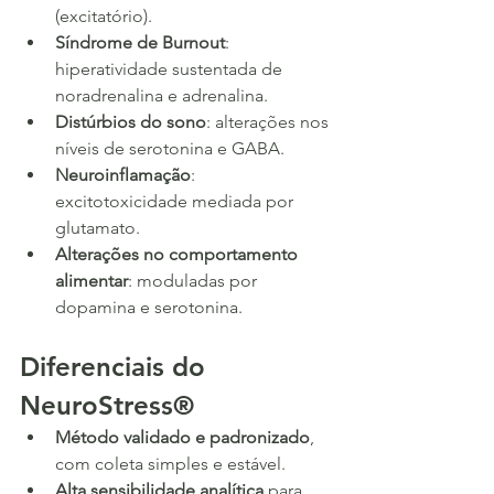
(excitatório).
Síndrome de Burnout
: 
hiperatividade sustentada de 
noradrenalina e adrenalina.
Distúrbios do sono
: alterações nos 
níveis de serotonina e GABA.
Neuroinflamação
: 
excitotoxicidade mediada por 
glutamato.
Alterações no comportamento 
alimentar
: moduladas por 
dopamina e serotonina.
Diferenciais do 
NeuroStress®
Método validado e padronizado
, 
com coleta simples e estável.
Alta sensibilidade analítica
 para 