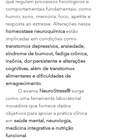
que regulam processos fisiológicos e 
comportamentais fundamentais, como 
humor, sono, memória, foco, apetite e 
resposta ao estresse. Alterações nessa 
homeostase neuroquímica
 estão 
implicadas em condições como 
transtornos depressivos, ansiedade, 
síndrome de burnout, fadiga crônica, 
insônia, dor persistente e alterações 
cognitivas, além de transtornos 
alimentares e dificuldades de 
emagrecimento
.
	O exame 
NeuroStress®
 surge 
como uma ferramenta laboratorial 
inovadora que fornece dados 
objetivos para apoiar a prática clínica 
em 
saúde mental, neurologia, 
medicina integrativa e nutrição 
funcional
.