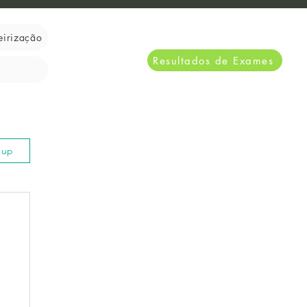
eirização
Resultados de Exames
n up