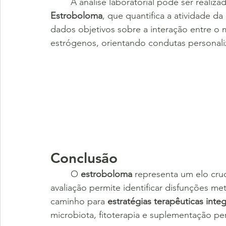
	A análise laboratorial pode ser reali
Estroboloma
, que quantifica a atividade da 
dados objetivos sobre a interação entre o 
estrógenos, orientando condutas personal
Conclusão
	O 
estroboloma
 representa um elo cruc
avaliação permite identificar disfunções me
caminho para 
estratégias terapêuticas integ
microbiota, fitoterapia e suplementação pe