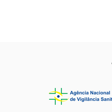
neurogastr