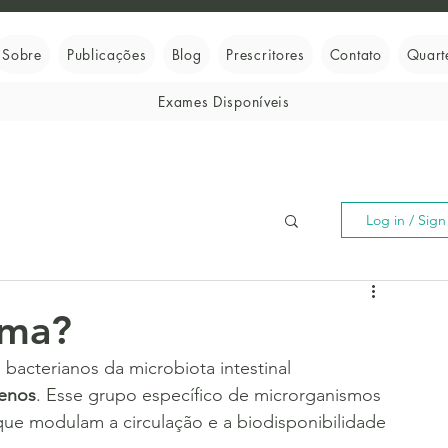
Sobre
Publicações
Blog
Prescritores
Contato
Quart
Exames Disponíveis
Log in / Sig
oma?
bacterianos da microbiota intestinal 
enos
. Esse grupo específico de microrganismos 
que modulam a circulação e a biodisponibilidade 