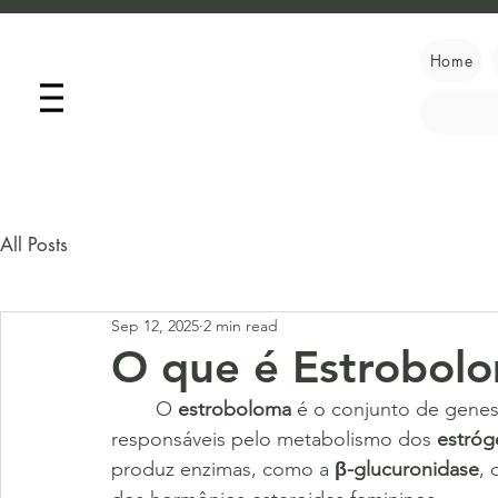
Home
All Posts
Sep 12, 2025
2 min read
O que é Estrobol
	O 
estroboloma
 é o conjunto de genes 
responsáveis pelo metabolismo dos 
estróg
produz enzimas, como a 
β-glucuronidase
, 