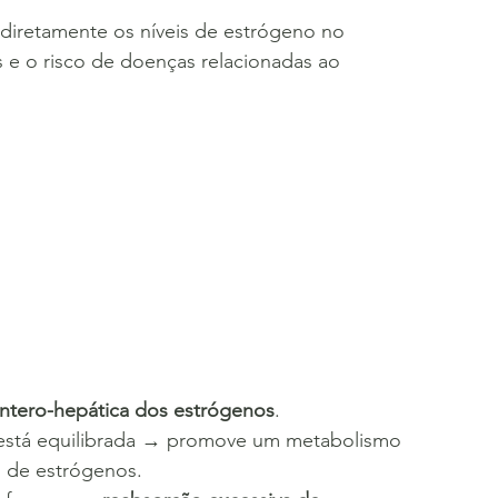
 e o risco de doenças relacionadas ao 
entero-hepática dos estrógenos
.
 está equilibrada → promove um metabolismo 
s de estrógenos.