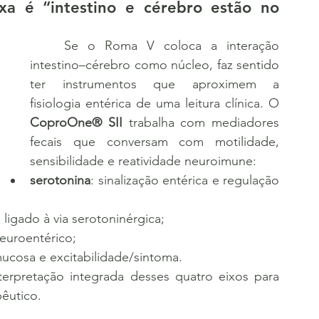
a é “intestino e cérebro estão no 
	Se o Roma V coloca a interação 
intestino–cérebro como núcleo, faz sentido 
ter instrumentos que aproximem a 
fisiologia entérica de uma leitura clínica. O 
CoproOne® SII
 trabalha com mediadores 
fecais que conversam com motilidade, 
sensibilidade e reatividade neuroimune:
serotonina
: sinalização entérica e regulação 
 ligado à via serotoninérgica;
neuroentérico;
ucosa e excitabilidade/sintoma.
êutico.