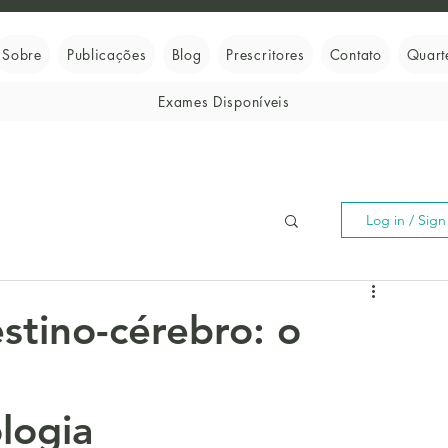
Sobre
Publicações
Blog
Prescritores
Contato
Quart
Exames Disponíveis
Log in / Sig
stino-cérebro: o
logia