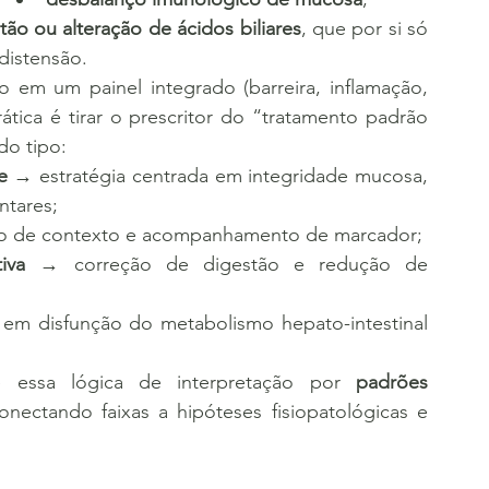
tão ou alteração de ácidos biliares
, que por si só 
distensão.
so em um painel integrado (barreira, inflamação, 
ática é tirar o prescritor do “tratamento padrão 
do tipo:
e
 → estratégia centrada em integridade mucosa, 
ntares;
ão de contexto e acompanhamento de marcador;
iva
 → correção de digestão e redução de 
em disfunção do metabolismo hepato-intestinal 
e essa lógica de interpretação por 
padrões 
nectando faixas a hipóteses fisiopatológicas e 