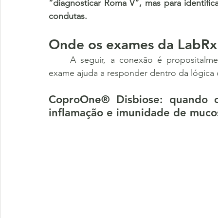
“diagnosticar Roma V”, mas para identific
condutas.
Onde os exames da LabRx
	A seguir, a conexão é propositalmen
exame ajuda a responder dentro da lógica d
CoproOne® Disbiose: quando o 
inflamação e imunidade de muco