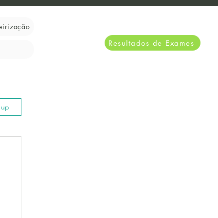
eirização
Resultados de Exames
n up