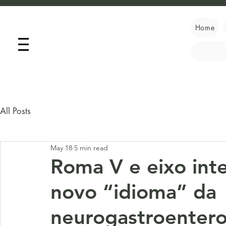
Home
All Posts
May 18
5 min read
Roma V e eixo inte
novo “idioma” da
neurogastroentero