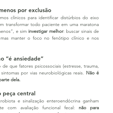
 menos por exclusão
sem transformar todo paciente em uma maratona 
menos”, e sim 
investigar melhor
: buscar sinais de 
 mas manter o foco no fenótipo clínico e nos 
 no “é ansiedade”
sintomas por vias neurobiológicas reais. 
Não é 
parte dela.
 peça central
te com avaliação funcional fecal: 
não para 