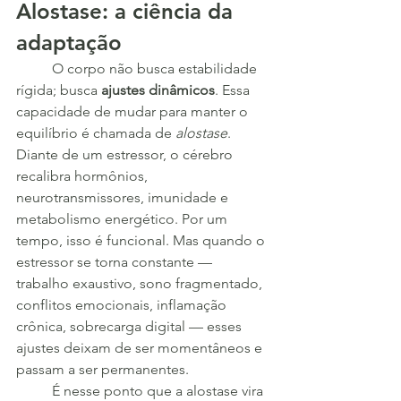
Alostase: a ciência da 
adaptação
	O corpo não busca estabilidade 
rígida; busca 
ajustes dinâmicos
. Essa 
capacidade de mudar para manter o 
equilíbrio é chamada de 
alostase
. 
Diante de um estressor, o cérebro 
recalibra hormônios, 
neurotransmissores, imunidade e 
metabolismo energético. Por um 
tempo, isso é funcional. Mas quando o 
estressor se torna constante — 
trabalho exaustivo, sono fragmentado, 
conflitos emocionais, inflamação 
crônica, sobrecarga digital — esses 
ajustes deixam de ser momentâneos e 
passam a ser permanentes.
	É nesse ponto que a alostase vira 