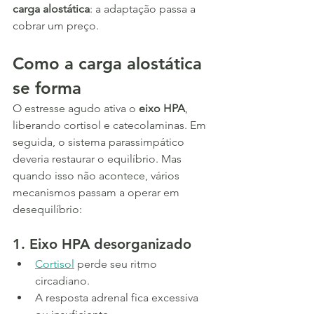
carga alostática
: a adaptação passa a 
cobrar um preço.
Como a carga alostática 
se forma
O estresse agudo ativa o 
eixo HPA
, 
liberando cortisol e catecolaminas. Em 
seguida, o sistema parassimpático 
deveria restaurar o equilíbrio. Mas 
quando isso não acontece, vários 
mecanismos passam a operar em 
desequilíbrio:
1. Eixo HPA desorganizado
Cortisol
 perde seu ritmo 
circadiano.
A resposta adrenal fica excessiva 