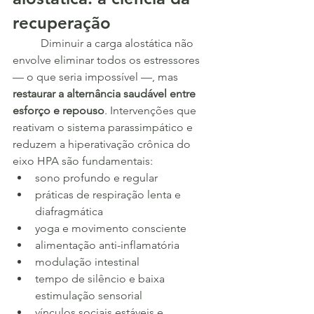
recuperação
	Diminuir a carga alostática não 
envolve eliminar todos os estressores 
— o que seria impossível —, mas 
restaurar a alternância saudável entre 
esforço e repouso
. Intervenções que 
reativam o sistema parassimpático e 
reduzem a hiperativação crônica do 
eixo HPA são fundamentais:
sono profundo e regular
práticas de respiração lenta e 
diafragmática
yoga e movimento consciente
alimentação anti-inflamatória
modulação intestinal
tempo de silêncio e baixa 
estimulação sensorial
vínculos sociais estáveis e 