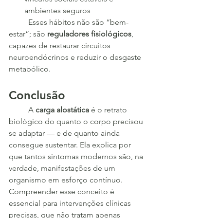
ambientes seguros
	Esses hábitos não são “bem-
estar”; são 
reguladores fisiológicos
, 
capazes de restaurar circuitos 
neuroendócrinos e reduzir o desgaste 
metabólico.
Conclusão
	A 
carga alostática
 é o retrato 
biológico do quanto o corpo precisou 
se adaptar — e de quanto ainda 
consegue sustentar. Ela explica por 
que tantos sintomas modernos são, na 
verdade, manifestações de um 
organismo em esforço contínuo. 
Compreender esse conceito é 
essencial para intervenções clínicas 
precisas, que não tratam apenas 