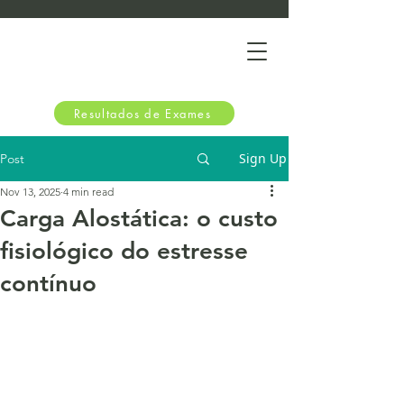
Resultados de Exames
Sign Up
Post
Nov 13, 2025
4 min read
Carga Alostática: o custo
fisiológico do estresse
contínuo