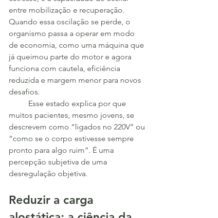
entre mobilização e recuperação. 
Quando essa oscilação se perde, o 
organismo passa a operar em modo 
de economia, como uma máquina que 
já queimou parte do motor e agora 
funciona com cautela, eficiência 
reduzida e margem menor para novos 
desafios.
	Esse estado explica por que 
muitos pacientes, mesmo jovens, se 
descrevem como “ligados no 220V” ou 
“como se o corpo estivesse sempre 
pronto para algo ruim”. É uma 
percepção subjetiva de uma 
desregulação objetiva.
Reduzir a carga 
alostática: a ciência da 