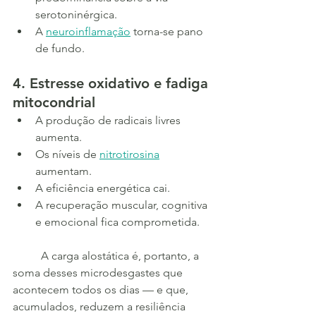
serotoninérgica.
A 
neuroinflamação
 torna-se pano 
de fundo.
4. Estresse oxidativo e fadiga 
mitocondrial
A produção de radicais livres 
aumenta.
Os níveis de 
nitrotirosina
aumentam.
A eficiência energética cai.
A recuperação muscular, cognitiva 
e emocional fica comprometida.
	A carga alostática é, portanto, a 
soma desses microdesgastes que 
acontecem todos os dias — e que, 
acumulados, reduzem a resiliência 