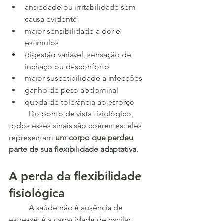
ansiedade ou irritabilidade sem 
causa evidente
maior sensibilidade a dor e 
estímulos
digestão variável, sensação de 
inchaço ou desconforto
maior suscetibilidade a infecções
ganho de peso abdominal
queda de tolerância ao esforço
	Do ponto de vista fisiológico, 
todos esses sinais são coerentes: eles 
representam 
um corpo que perdeu 
parte de sua flexibilidade adaptativa
.
A perda da flexibilidade 
fisiológica
	A saúde não é ausência de 
estresse; é a capacidade de oscilar 