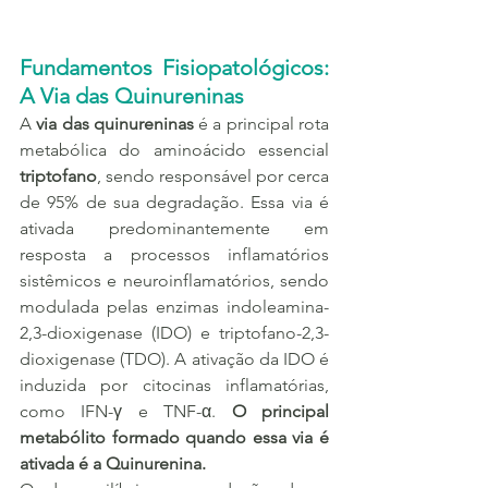
Fundamentos Fisiopatológicos: 
A Via das Quinureninas
A 
via das quinureninas
 é a principal rota 
metabólica do aminoácido essencial 
triptofano
, sendo responsável por cerca 
de 95% de sua degradação. Essa via é 
ativada predominantemente em 
resposta a processos inflamatórios 
sistêmicos e neuroinflamatórios, sendo 
modulada pelas enzimas indoleamina-
2,3-dioxigenase (IDO) e triptofano-2,3-
dioxigenase (TDO). A ativação da IDO é 
induzida por citocinas inflamatórias, 
como IFN-γ e TNF-α. 
O principal 
metabólito formado quando essa via é 
ativada é a Quinurenina.