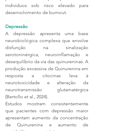
indivíduos sob risco elevado para 
desenvolvimento de burnout.
Depressão
A depressão apresenta uma base 
neurobiológica complexa que envolve 
disfunção na sinalização 
serotoninérgica, neuroinflamação e 
desequilíbrio da via das quinureninas. A 
produção excessiva de Quinurenina em 
resposta a citocinas leva à 
neurotoxicidade e alteração da 
neurotransmissão glutamatérgica 
(Bertollo et al., 2024).
Estudos mostram consistentemente 
que pacientes com depressão maior 
apresentam aumento da concentração 
de Quinurenina e aumento de 