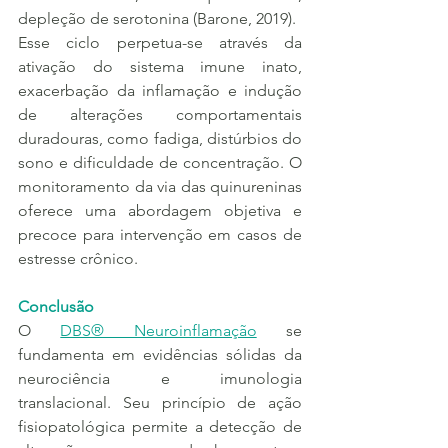
depleção de serotonina (Barone, 2019).
Esse ciclo perpetua-se através da 
ativação do sistema imune inato, 
exacerbação da inflamação e indução 
de alterações comportamentais 
duradouras, como fadiga, distúrbios do 
sono e dificuldade de concentração. O 
monitoramento da via das quinureninas 
oferece uma abordagem objetiva e 
precoce para intervenção em casos de 
estresse crônico.
Conclusão
O 
DBS® Neuroinflamação
 se 
fundamenta em evidências sólidas da 
neurociência e imunologia 
translacional. Seu princípio de ação 
fisiopatológica permite a detecção de 