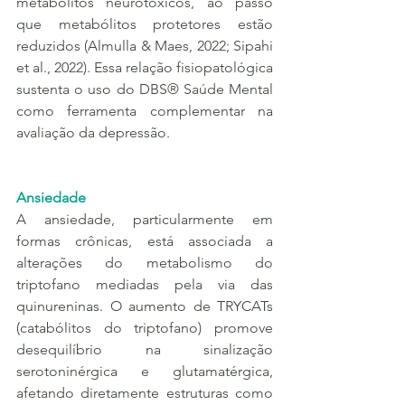
metabólitos neurotóxicos, ao passo 
que metabólitos protetores estão 
reduzidos (Almulla & Maes, 2022; Sipahi 
et al., 2022). Essa relação fisiopatológica 
sustenta o uso do DBS® Saúde Mental 
como ferramenta complementar na 
avaliação da depressão.
Ansiedade
A ansiedade, particularmente em 
formas crônicas, está associada a 
alterações do metabolismo do 
triptofano mediadas pela via das 
quinureninas. O aumento de TRYCATs 
(catabólitos do triptofano) promove 
desequilíbrio na sinalização 
serotoninérgica e glutamatérgica, 
afetando diretamente estruturas como 