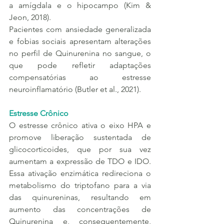
a amígdala e o hipocampo (Kim & 
Jeon, 2018).
Pacientes com ansiedade generalizada 
e fobias sociais apresentam alterações 
no perfil de Quinurenina no sangue, o 
que pode refletir adaptações 
compensatórias ao estresse 
neuroinflamatório (Butler et al., 2021).
Estresse Crônico
O estresse crônico ativa o eixo HPA e 
promove liberação sustentada de 
glicocorticoides, que por sua vez 
aumentam a expressão de TDO e IDO. 
Essa ativação enzimática redireciona o 
metabolismo do triptofano para a via 
das quinureninas, resultando em 
aumento das concentrações de 
Quinurenina e, consequentemente, 