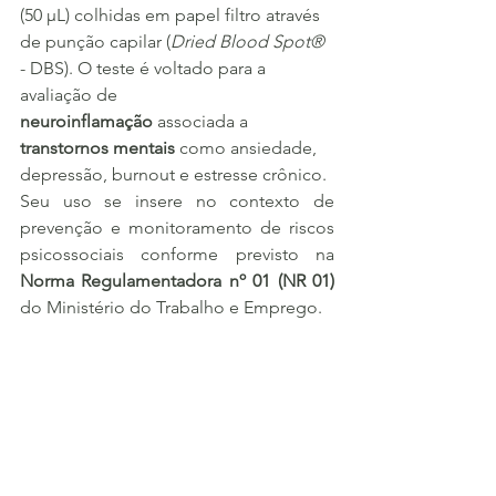
(50 µL) colhidas em papel filtro através 
de punção capilar (
Dried Blood Spot®
- DBS). O teste é voltado para a 
avaliação de 
neuroinflamação
 associada a 
transtornos mentais
 como ansiedade, 
depressão, burnout e estresse crônico.
Seu uso se insere no contexto de 
prevenção e monitoramento de riscos 
psicossociais conforme previsto na 
Norma Regulamentadora nº 01 (NR 01)
do Ministério do Trabalho e Emprego.