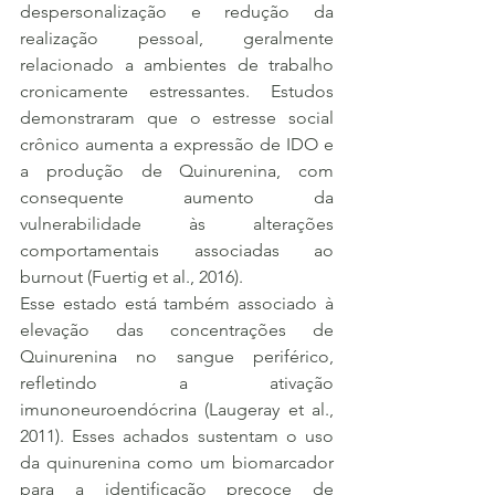
despersonalização e redução da 
realização pessoal, geralmente 
relacionado a ambientes de trabalho 
cronicamente estressantes. Estudos 
demonstraram que o estresse social 
crônico aumenta a expressão de IDO e 
a produção de Quinurenina, com 
consequente aumento da 
vulnerabilidade às alterações 
comportamentais associadas ao 
burnout (Fuertig et al., 2016).
Esse estado está também associado à 
elevação das concentrações de 
Quinurenina no sangue periférico, 
refletindo a ativação 
imunoneuroendócrina (Laugeray et al., 
2011). Esses achados sustentam o uso 
da quinurenina como um biomarcador 
para a identificação precoce de 