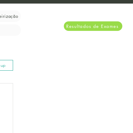
eirização
Resultados de Exames
n up