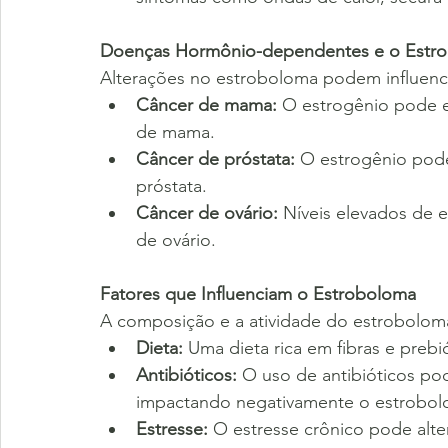
Doenças Hormônio-dependentes e o Estr
Alterações no estroboloma podem influenc
Câncer de mama:
 O estrogênio pode e
de mama.
Câncer de próstata:
 O estrogênio pode
próstata.
Câncer de ovário:
 Níveis elevados de 
de ovário.
Fatores que Influenciam o Estroboloma
A composição e a atividade do estroboloma 
Dieta:
 Uma dieta rica em fibras e pre
Antibióticos:
 O uso de antibióticos pode
impactando negativamente o estrobol
Estresse:
 O estresse crônico pode alter