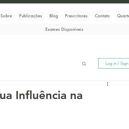
Sobre
Publicações
Blog
Prescritores
Contato
Quart
Exames Disponíveis
Log in / Sig
a Influência na