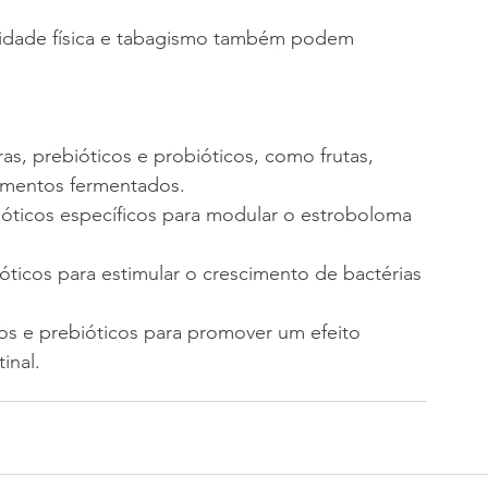
vidade física e tabagismo também podem 
as, prebióticos e probióticos, como frutas, 
limentos fermentados.
ticos específicos para modular o estroboloma 
icos para estimular o crescimento de bactérias 
s e prebióticos para promover um efeito 
inal.