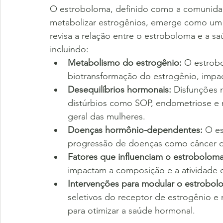
O estroboloma, definido como a comunidad
metabolizar estrogênios, emerge como um fa
revisa a relação entre o estroboloma e a s
incluindo:
Metabolismo do estrogênio:
 O estrob
biotransformação do estrogênio, impact
Desequilíbrios hormonais:
 Disfunções 
distúrbios como SOP, endometriose e 
geral das mulheres.
Doenças hormônio-dependentes:
 O es
progressão de doenças como câncer d
Fatores que influenciam o estroboloma
impactam a composição e a atividade 
Intervenções para modular o estrobol
seletivos do receptor de estrogênio e
para otimizar a saúde hormonal.