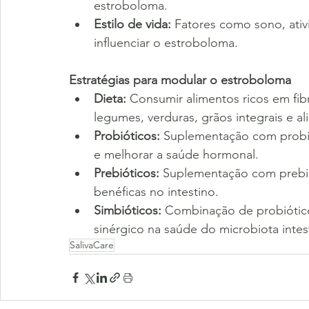
estroboloma.
Estilo de vida:
 Fatores como sono, ati
influenciar o estroboloma.
Estratégias para modular o estroboloma
Dieta:
 Consumir alimentos ricos em fibr
legumes, verduras, grãos integrais e a
Probióticos:
 Suplementação com probió
e melhorar a saúde hormonal.
Prebióticos:
 Suplementação com prebiót
benéficas no intestino.
Simbióticos:
 Combinação de probiótico
sinérgico na saúde do microbiota intest
SalivaCare