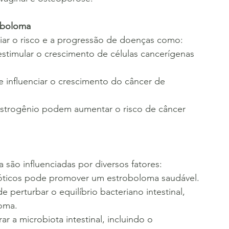
oboloma
iar o risco e a progressão de doenças como:
stimular o crescimento de células cancerígenas 
 influenciar o crescimento do câncer de 
estrogênio podem aumentar o risco de câncer 
são influenciadas por diversos fatores:
bióticos pode promover um estroboloma saudável.
 perturbar o equilíbrio bacteriano intestinal, 
oma.
ar a microbiota intestinal, incluindo o 