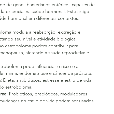
e de genes bacterianos entéricos capazes de 
tor crucial na saúde hormonal. Este artigo 
aúde hormonal em diferentes contextos, 
oloma modula a reabsorção, excreção e 
ando seu nível e atividade biológica.
no estroboloma podem contribuir para 
menopausa, afetando a saúde reprodutiva e 
troboloma pode influenciar o risco e a 
e mama, endometriose e câncer de próstata.
:
 Dieta, antibióticos, estresse e estilo de vida 
do estroboloma.
oma:
 Probióticos, prebióticos, moduladores 
 mudanças no estilo de vida podem ser usados 