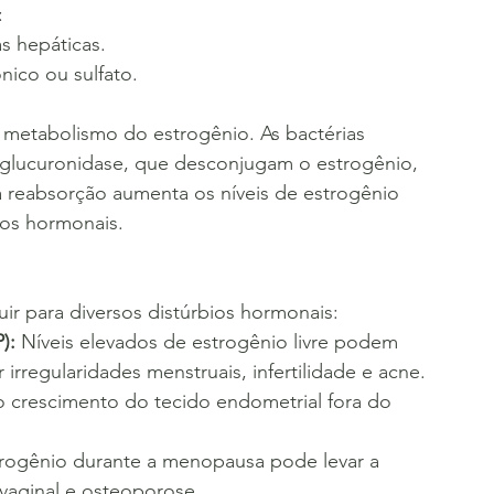
:
s hepáticas.
ico ou sulfato.
do metabolismo do estrogênio. As bactérias 
-glucuronidase, que desconjugam o estrogênio, 
 reabsorção aumenta os níveis de estrogênio 
ios hormonais.
r para diversos distúrbios hormonais:
):
 Níveis elevados de estrogênio livre podem 
 irregularidades menstruais, infertilidade e acne.
o crescimento do tecido endometrial fora do 
trogênio durante a menopausa pode levar a 
vaginal e osteoporose.