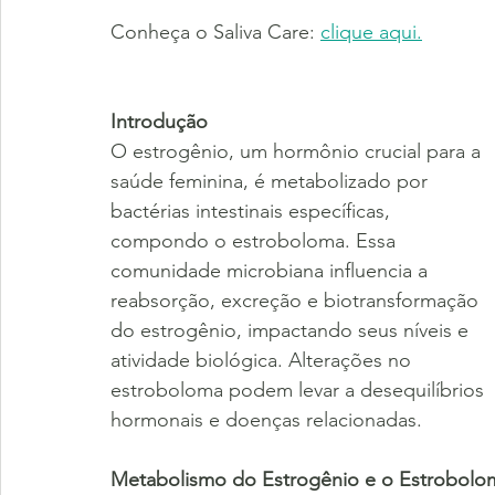
Conheça o Saliva Care: 
clique aqui.
Introdução
O estrogênio, um hormônio crucial para a 
saúde feminina, é metabolizado por 
bactérias intestinais específicas, 
compondo o estroboloma. Essa 
comunidade microbiana influencia a 
reabsorção, excreção e biotransformação 
do estrogênio, impactando seus níveis e 
atividade biológica. Alterações no 
estroboloma podem levar a desequilíbrios 
hormonais e doenças relacionadas.
Metabolismo do Estrogênio e o Estrobolo