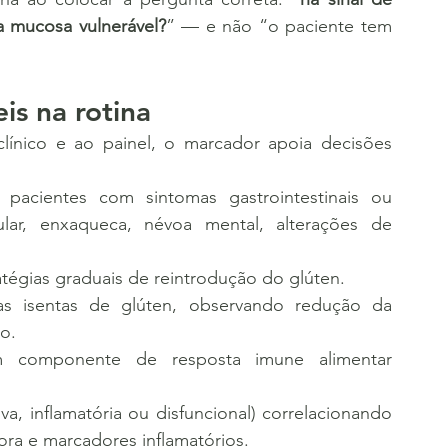
a mucosa vulnerável?
” — e não “o paciente tem 
eis na rotina
pacientes com sintomas gastrointestinais ou 
icular, enxaqueca, névoa mental, alterações de 
atégias graduais de reintrodução do glúten.
as isentas de glúten, observando redução da 
o.
 componente de resposta imune alimentar 
iva, inflamatória ou disfuncional) correlacionando 
ora e marcadores inflamatórios.