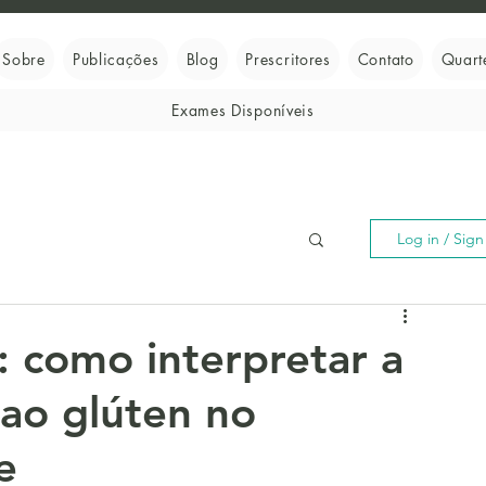
Sobre
Publicações
Blog
Prescritores
Contato
Quart
Exames Disponíveis
Log in / Sig
l: como interpretar a
 ao glúten no
e