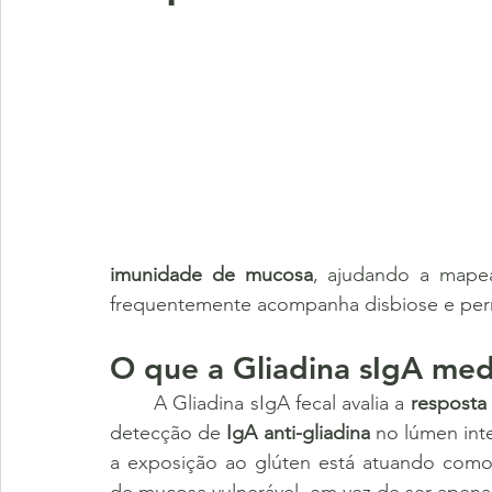
imunidade de mucosa
, ajudando a mape
frequentemente acompanha disbiose e per
O que a Gliadina sIgA med
	A Gliadina sIgA fecal avalia a 
resposta
detecção de 
IgA anti-gliadina
 no lúmen inte
a exposição ao glúten está atuando como