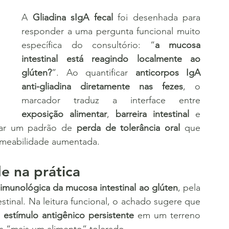
A 
Gliadina sIgA fecal
 foi desenhada para 
responder a uma pergunta funcional muito 
específica do consultório: “
a mucosa 
intestinal está reagindo localmente ao 
glúten?
”. Ao quantificar 
anticorpos IgA 
anti-gliadina diretamente nas fezes
, o 
marcador traduz a interface entre 
exposição alimentar
, 
barreira intestinal
 e 
ar um padrão de 
perda de tolerância oral
 que 
meabilidade aumentada.
e na prática
 imunológica da mucosa intestinal ao glúten
, pela 
stinal. Na leitura funcional, o achado sugere que 
 
estímulo antigênico persistente
 em um terreno 