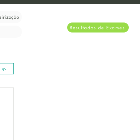
eirização
Resultados de Exames
n up